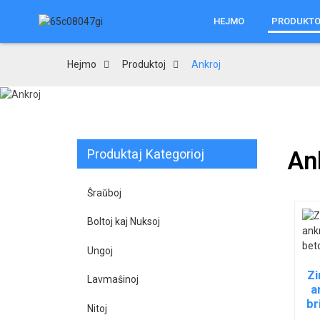
HEJMO
PRODUKTO
Hejmo
Produktoj
Ankroj
Produktaj Kategorioj
An
Ŝraŭboj
Boltoj kaj Nuksoj
Ungoj
Zi
Lavmaŝinoj
a
br
Nitoj