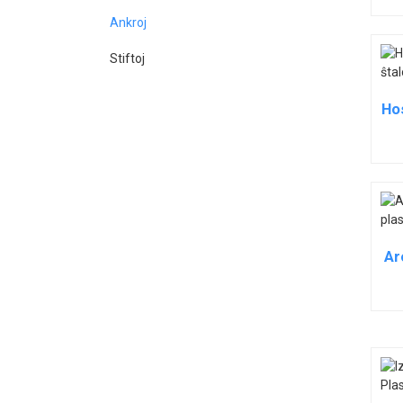
Ankroj
Stiftoj
Ho
Ar