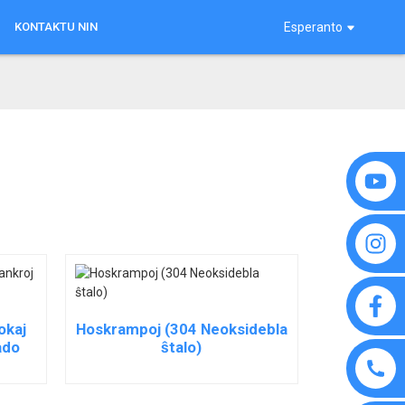
KONTAKTU NIN
Esperanto
okaj
Hoskrampoj (304 Neoksidebla
ado
ŝtalo)