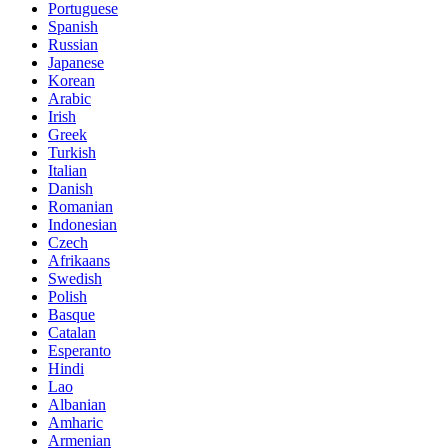
Portuguese
Spanish
Russian
Japanese
Korean
Arabic
Irish
Greek
Turkish
Italian
Danish
Romanian
Indonesian
Czech
Afrikaans
Swedish
Polish
Basque
Catalan
Esperanto
Hindi
Lao
Albanian
Amharic
Armenian