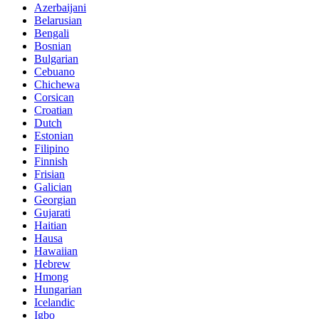
Azerbaijani
Belarusian
Bengali
Bosnian
Bulgarian
Cebuano
Chichewa
Corsican
Croatian
Dutch
Estonian
Filipino
Finnish
Frisian
Galician
Georgian
Gujarati
Haitian
Hausa
Hawaiian
Hebrew
Hmong
Hungarian
Icelandic
Igbo