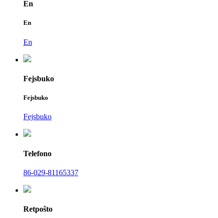
En
En
En
Fejsbuko
Fejsbuko
Fejsbuko
Telefono
86-029-81165337
Retpoŝto