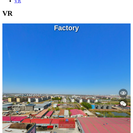
VR
VR