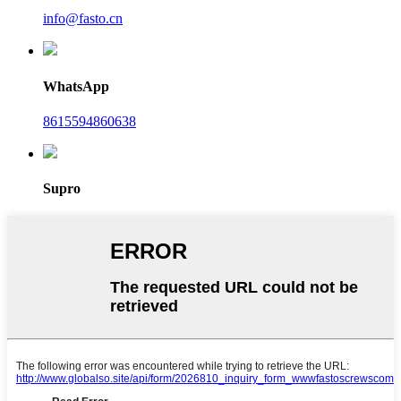
info@fasto.cn
WhatsApp
8615594860638
Supro