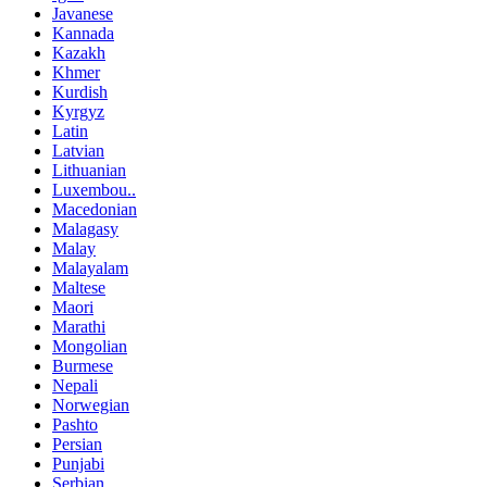
Javanese
Kannada
Kazakh
Khmer
Kurdish
Kyrgyz
Latin
Latvian
Lithuanian
Luxembou..
Macedonian
Malagasy
Malay
Malayalam
Maltese
Maori
Marathi
Mongolian
Burmese
Nepali
Norwegian
Pashto
Persian
Punjabi
Serbian