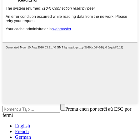
Premu enen por serĉi aŭ ESC por
fermi
English
French
German