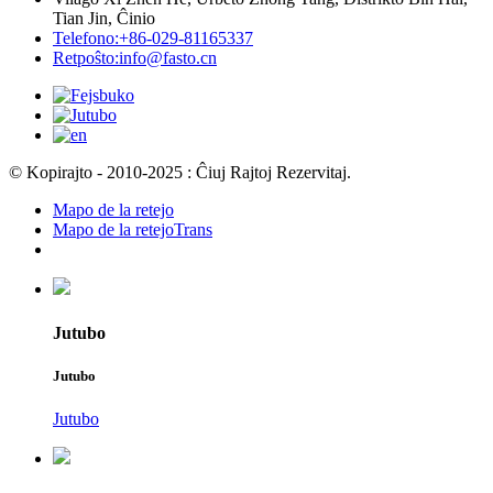
Tian Jin, Ĉinio
Telefono:
+86-029-81165337
Retpoŝto:
info@fasto.cn
© Kopirajto - 2010-2025 : Ĉiuj Rajtoj Rezervitaj.
Mapo de la retejo
Mapo de la retejoTrans
Jutubo
Jutubo
Jutubo