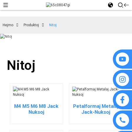
Hejmo
Produktoj
Nitoj
Nitoj
M4 M5 M6 M8 Jack
Petalformaj Metalaj
Nuksoj
Jack-Nuksoj