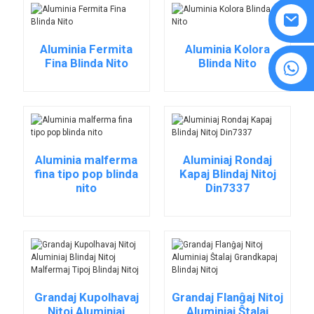
Aluminia Fermita
Aluminia Kolora
Fina Blinda Nito
Blinda Nito
8615594860638
Aluminia malferma
Aluminiaj Rondaj
fina tipo pop blinda
Kapaj Blindaj Nitoj
nito
Din7337
Grandaj Kupolhavaj
Grandaj Flanĝaj Nitoj
Nitoj Aluminiaj
Aluminiaj Ŝtalaj