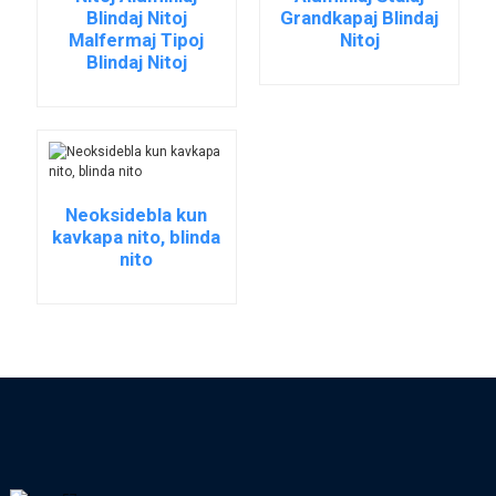
Blindaj Nitoj
Grandkapaj Blindaj
Malfermaj Tipoj
Nitoj
Blindaj Nitoj
Neoksidebla kun
kavkapa nito, blinda
nito