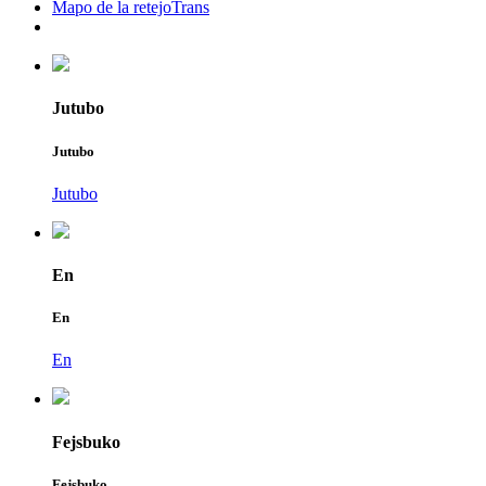
Mapo de la retejoTrans
Jutubo
Jutubo
Jutubo
En
En
En
Fejsbuko
Fejsbuko