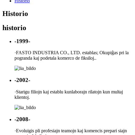
Historio
Historio
historio
-1999-
·
FASTO INDUSTRIA CO., LTD. establas; Okupiĝas pri la
pogranda kaj podetala komerco de fiksiloj..
-2002-
·
Starigu filiojn kaj establu kunlaborajn rilatojn kun multaj
klientoj.
-2008-
·
Evoluigis pli profesiajn teamojn kaj komencis prepari siajn