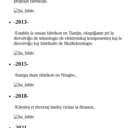
proprajn fabrikojn.
-2013-
·
Establis la unuan fabrikon en Tianjin, okupiĝante pri la
disvolviĝo de teknologio de elektronikaj komponentoj kaj la
disvolviĝo kaj fabrikado de fiksilteknologio.
-2015-
·
Starigu duan fabrikon en Ningbo..
-2018-
·
Klientoj el diversaj landoj vizitas la firmaon..
-2021-