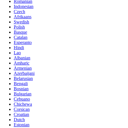
Romanian
Indonesian
Czech
Afrikaans
Swedish
Polish
Basque
Catalan
Esperanto
Hindi
Lao
Albanian
Amharic
Armenian
Azerbaijani
Belarusian
Bengali
Bosnian
Bulgarian
Cebuano
Chichewa
Corsican
Croatian
Dutch
Estonian