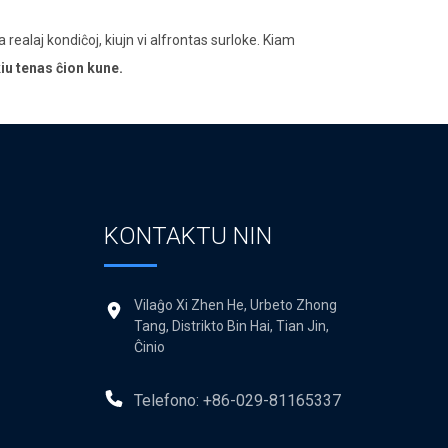
a realaj kondiĉoj, kiujn vi alfrontas surloke. Kiam
kiu tenas ĉion kune.
KONTAKTU NIN
Vilaĝo Xi Zhen He, Urbeto Zhong
Tang, Distrikto Bin Hai, Tian Jin,
Ĉinio
Telefono: +86-029-81165337