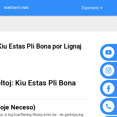
KONTAKTU NIN
Esperanto
Kiu Estas Pli Bona por Lignaj
toj: Kiu Estas Pli Bona
 Foje Neceso)
ĉi tiuj kvarflankaj fiksiloj estis ĉie - de garbejoj kaj